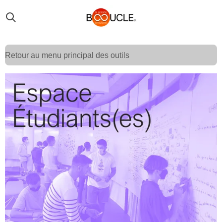
Passer
au
contenu
principal
Retour au menu principal des outils