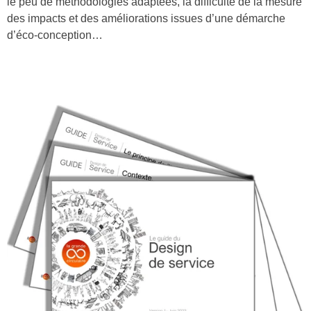
le peu de méthodologies adaptées, la difficulté de la mesure
des impacts et des améliorations issues d’une démarche
d’éco-conception…